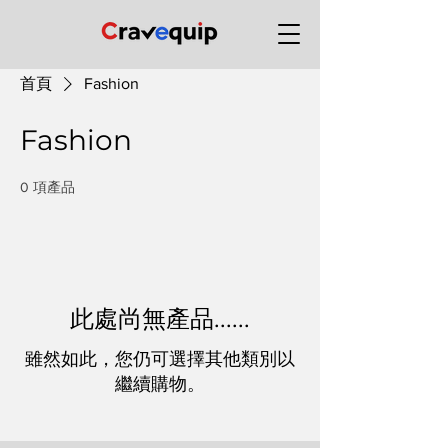
首頁
Fashion
Fashion
0 項產品
此處尚無產品......
雖然如此，您仍可選擇其他類別以
繼續購物。